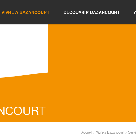
VIVRE À BAZANCOURT
DÉCOUVRIR BAZANCOURT
ANCOURT
Accueil
>
Vivre à Bazancourt
>
Servi