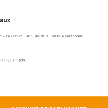
iaux
 « La Filature » au 1, rue de la Filature à Bazancourt.
de 10h00 à 11h30.