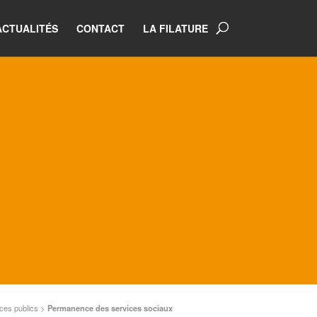
ACTUALITÉS
CONTACT
LA FILATURE
ces publics
>
Permanence des services sociaux