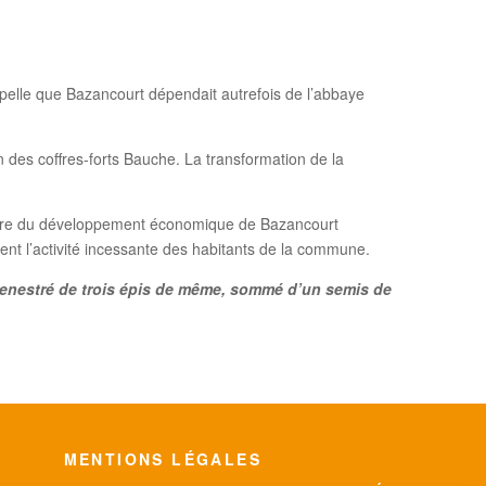
ppelle que Bazancourt dépendait autrefois de l’abbaye
on des coffres-forts Bauche. La transformation de la
stoire du développement économique de Bazancourt
sent l’activité incessante des habitants de la commune.
senestré de trois épis de même, sommé d’un semis de
MENTIONS LÉGALES