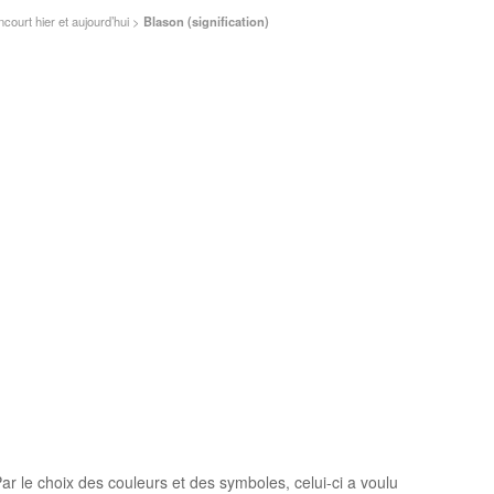
court hier et aujourd’hui
>
Blason (signification)
r le choix des couleurs et des symboles, celui-ci a voulu