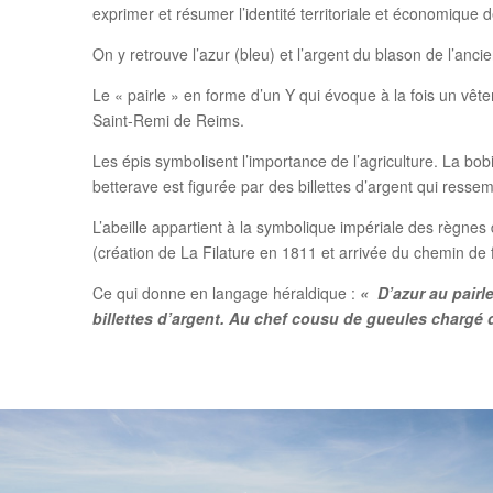
exprimer et résumer l’identité territoriale et économique 
On y retrouve l’azur (bleu) et l’argent du blason de l’a
Le « pairle » en forme d’un Y qui évoque à la fois un vêt
Saint-Remi de Reims.
Les épis symbolisent l’importance de l’agriculture. La bob
betterave est figurée par des billettes d’argent qui ress
L’abeille appartient à la symbolique impériale des règnes
(création de La Filature en 1811 et arrivée du chemin de f
Ce qui donne en langage héraldique :
« D’azur au pairl
billettes d’argent. Au chef cousu de gueules chargé de