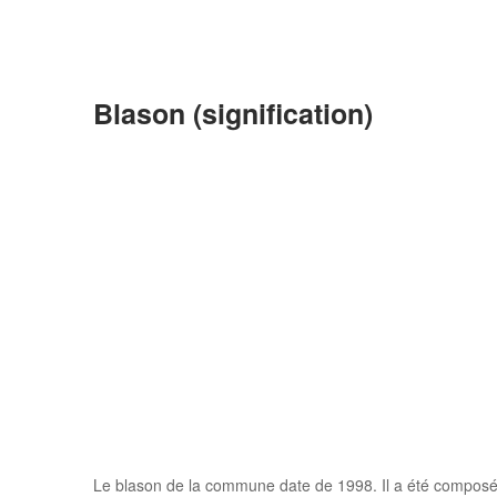
Blason (signification)
Le blason de la commune date de 1998. Il a été composé à