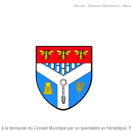
Accueil
>
Découvrir Bazancourt
>
Bazan
 la demande du Conseil Municipal par un spécialiste en héraldique. Pa