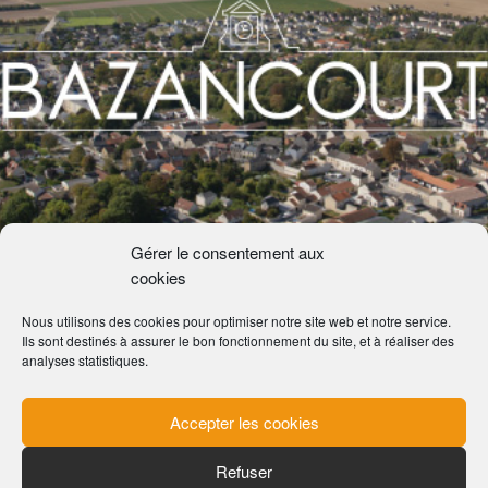
Gérer le consentement aux
cookies
Nous utilisons des cookies pour optimiser notre site web et notre service.
Ils sont destinés à assurer le bon fonctionnement du site, et à réaliser des
analyses statistiques.
COMMUNE DE BAZANCOURT
Accepter les cookies
PLACE DE LA MAIRIE
51110 BAZANCOURT
Refuser