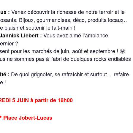
Venez découvrir la richesse de notre terroir et le
ux :
xposants. Bijoux, gourmandises, déco, produits locaux…
 plaisir et soutenir le fait-main !
Vous avez aimé l’ambiance
annick Liebert :
ernier ?
ent pour les marchés de juin, août et septembre ! 🤩
us ne sommes pas à l’abri de quelques rocks endiablés
De quoi grignoter, se rafraîchir et surtout… refaire
té :
e !
DI 5 JUIN à partir de 18h00
 Place Jobert-Lucas