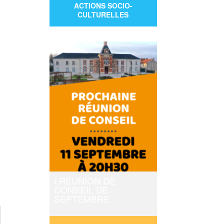
ACTIONS SOCIO-
CULTURELLES
3/09 : 14:00
-
16:00
ℹ️ RÉUNION DE
CONSEIL DE
SEPTEMBRE