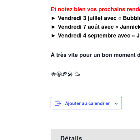
Et notez bien vos prochains rend
► Vendredi 3 juillet avec « Bubb
► Vendredi 7 août avec « Jannic
► Vendredi 4 septembre avec « 
À très vite pour un bon moment 
🍻🤩🍕🎤 🥳
Ajouter au calendrier
Détails