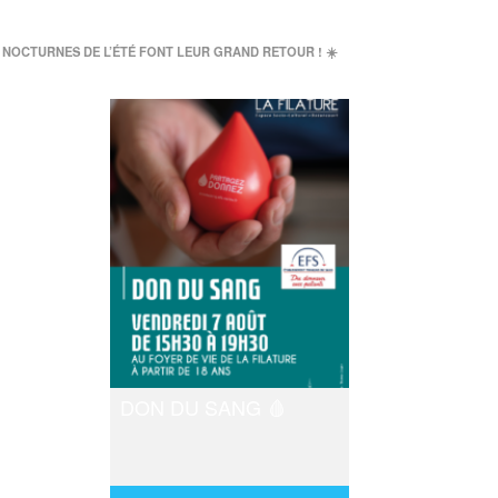
 NOCTURNES DE L’ÉTÉ FONT LEUR GRAND RETOUR ! ☀️
DON DU SANG 🩸