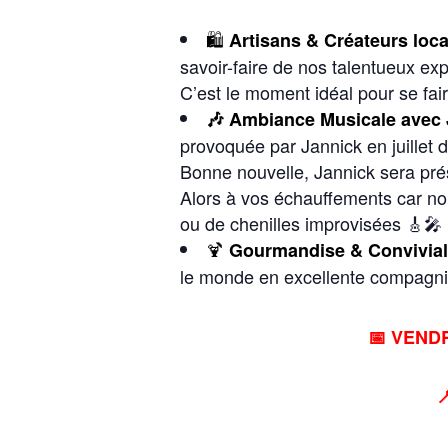
🛍️
Artisans & Créateurs loca
savoir-faire de nos talentueux e
C’est le moment idéal pour se faire
🎶 Ambiance Musicale avec J
provoquée par Jannick en juillet d
Bonne nouvelle, Jannick sera prés
Alors à vos échauffements car no
ou de chenilles improvisées 🎸🎤
🍹
Gourmandise & Conviviali
le monde en excellente compagni
📅
VENDRE
