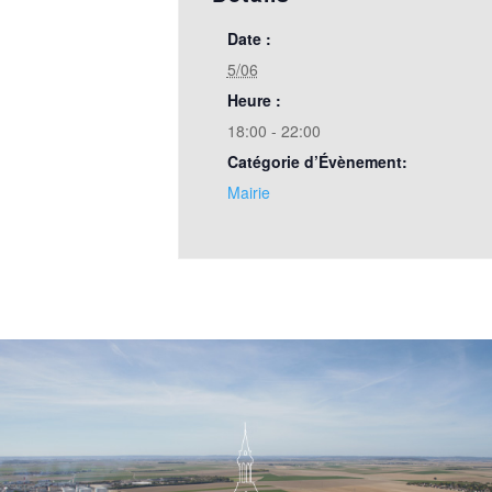
Date :
5/06
Heure :
18:00 - 22:00
Catégorie d’Évènement:
Mairie