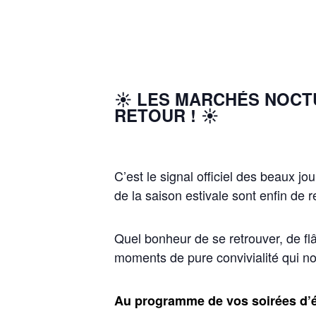
☀️ LES MARCHÉS NOCT
RETOUR ! ☀️
C’est le signal officiel des beaux j
de la saison estivale sont enfin de r
Quel bonheur de se retrouver, de fl
moments de pure convivialité qui n
Au programme de vos soirées d’é