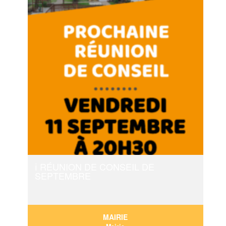
ℹ️ RÉUNION DE CONSEIL DE
SEPTEMBRE
MAIRIE
11/09 : 20:30
-
23:00