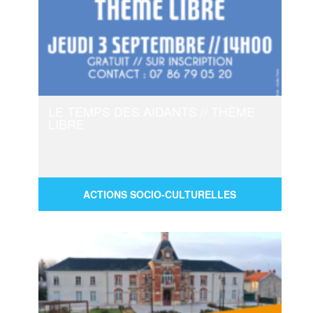
LE TEMPS DES AIDANTS // THÈME
LIBRE
3/09 : 14:00
-
16:00
ACTIONS SOCIO-CULTURELLES