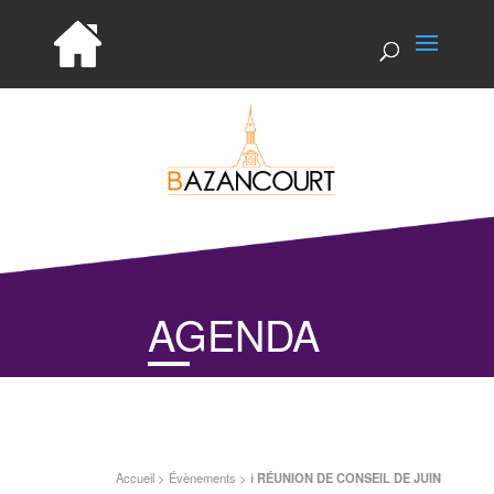
AGENDA
Accueil
>
Évènements
>
ℹ️ RÉUNION DE CONSEIL DE JUIN