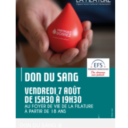
DON DU SANG 🩸