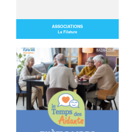
ASSOCIATIONS
7/08 : 15:30
-
19:30
La Filature